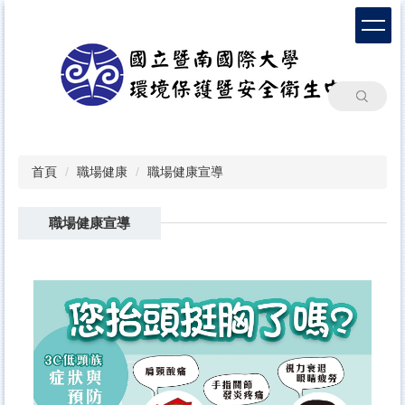
跳
到
主
要
內
搜尋
容
區
首頁
職場健康
職場健康宣導
職場健康宣導