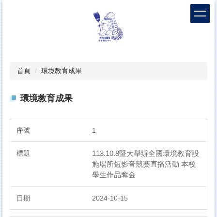
跳
到
主
要
內
容
區
首頁
環境教育成果
環境教育成果
1
113.10.8暨大舉辦全國環境教育設
施場所短影音競賽直播活動 本校
學生作品奪金
2024-10-15